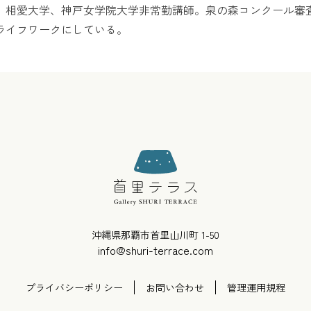
。相愛大学、神戸女学院大学非常勤講師。泉の森コンクール審
ライフワークにしている。
沖縄県那覇市首里山川町 1-50
info@shuri-terrace.com
プライバシーポリシー
お問い合わせ
管理運用規程