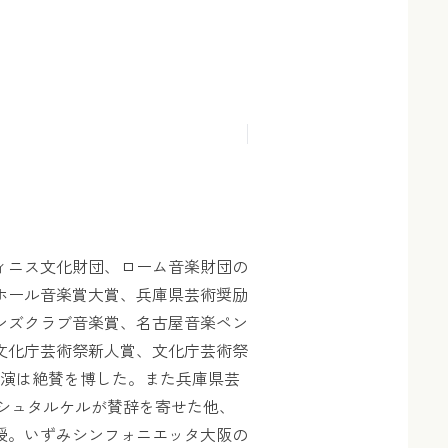
ィニス文化財団、ローム音楽財団の
ホール音楽賞大賞、兵庫県芸術奨励
ンズクラブ音楽賞、名古屋音楽ペン
文化庁芸術祭新人賞、文化庁芸術祭
共演は絶賛を博した。また兵庫県芸
」にシュタルケルが賛辞を寄せた他、
授。いずみシンフォニエッタ大阪の