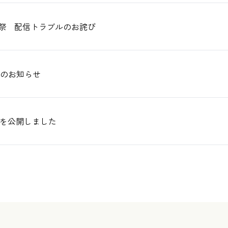
至祭 配信トラブルのお詫び
祭のお知らせ
トを公開しました