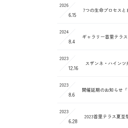
2026
7つの生命プロセスと
6.15
2024
ギャラリー首里テラス
8.4
2023
スザンネ・ハインツ来
12.16
2023
開催延期のお知らせ「
8.6
2023
2023首里テラス夏
6.28