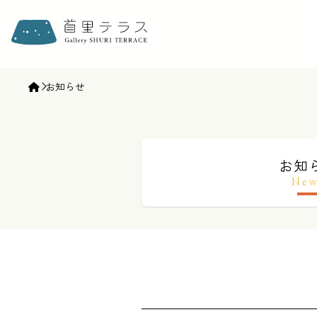
ギャラリー首里テラス | gallery SHURI TERRACE
お知らせ
お知
Ne