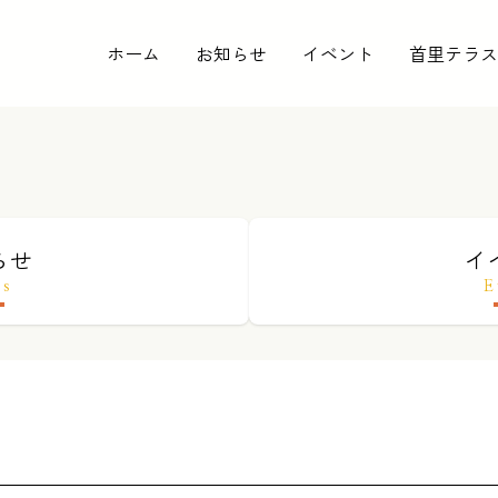
ホーム
お知らせ
イベント
首里テラス
らせ
イ
ws
E