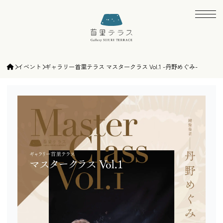
ギャラリー首里テラス | gallery SHURI TE
イベント
ギャラリー首里テラス マスタークラス Vol.1 -丹野めぐみ-