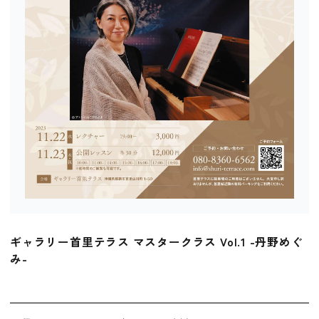
ギャラリー首里テラス マスタークラス Vol.1 -丹野めぐ
み-