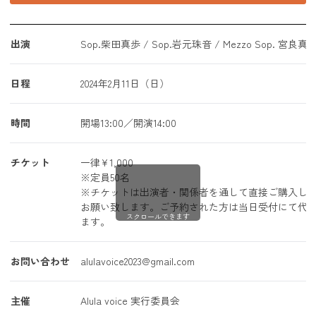
出演
Sop.柴田真歩 / Sop.岩元珠音 / Mezzo Sop. 宮良
日程
2024年2月11日（日）
時間
開場13:00／開演14:00
チケット
一律¥1,000
※定員50名
※チケットは出演者・関係者を通して直接ご購入し
お願い致します。ご予約された方は当日受付にて代
スクロールできます
ます。
お問い合わせ
alulavoice2023@gmail.com
主催
Alula voice 実行委員会