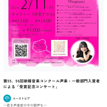
第55、56回新報音楽コンクール声楽・一般部門入賞者
による「受賞記念コンサート」
ユーストピア
〜若き声楽家の今の歌声を〜