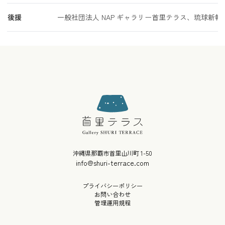
後援
一般社団法人 NAP ギャラリー首里テラス、琉球新
沖縄県那覇市首里山川町 1-50
info@shuri-terrace.com
プライバシーポリシー
お問い合わせ
管理運用規程