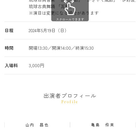
琉球古典舞踊 「瓦屋」
※演目は変更になる場合があります
スクロールできます
日程
2024年5月19日（日）
時間
開場13:30／開演14:00／終演15:30
入場料
3,000円
出演者プロフィール
Profile
山内 昌也
亀島 伶来