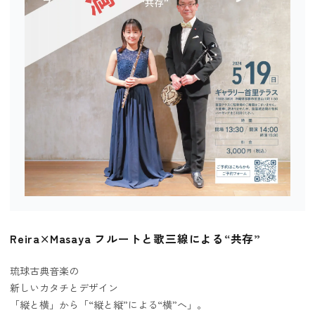
Reira×Masaya フルートと歌三線による“共存”
琉球古典音楽の
新しいカタチとデザイン
「縦と横」から「“縦と縦”による“横”へ」。