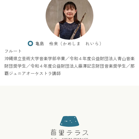
亀島 伶来（かめしま れいら）
フルート
沖縄県立芸術大学音楽学部卒業／令和４年度公益財団法人青山音楽
財団奨学生／令和４年度公益財団法人藤澤記念財団音楽奨学生／那
覇ジュニアオーケストラ講師