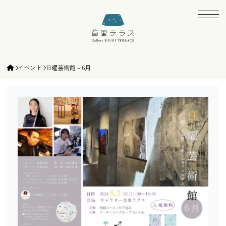
ギャラリー首里テラス | gallery SHURI TE
イベント
日曜芸術館 – 6月