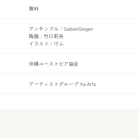
無料
アンサンブル：SiebenSingen
陶器：竹口莉央
イラスト：けふ
沖縄ユーストピア協会
アーティストグループ Yui Arts