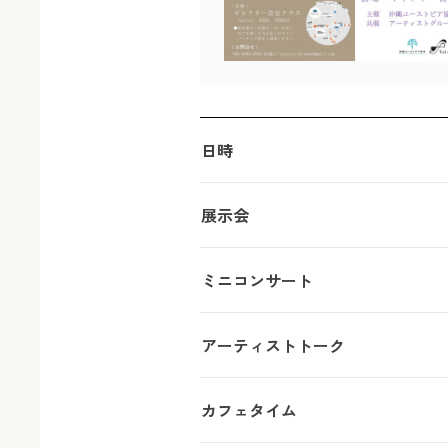
日時
展示会
ミニコンサート
アーティストトーク
カフェタイム