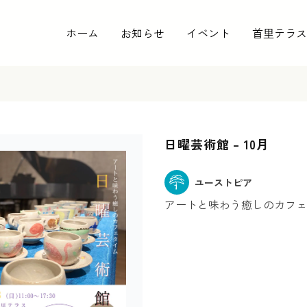
ホーム
お知らせ
イベント
首里テラス
日曜芸術館 – 10月
ユーストピア
アートと味わう癒しのカフェ