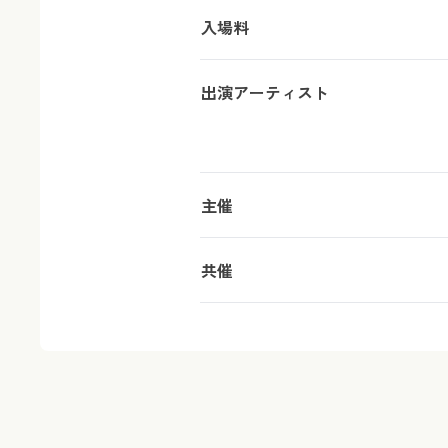
入場料
出演アーティスト
主催
共催