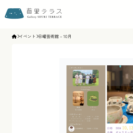
ギャラリー首里テラス | gallery SHURI TERRACE
イベント
日曜芸術館 – 10月