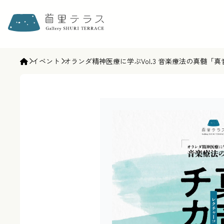
ギャラリー首里テラス | gallery SHURI TERRACE
イベント
オランダ精神医療に学ぶVol.3 音楽療法の真髄「