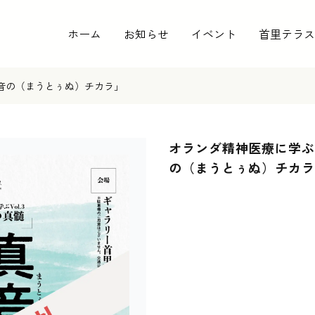
ホーム
お知らせ
イベント
首里テラス
真音の（まうとぅぬ）チカラ」
オランダ精神医療に学ぶV
の（まうとぅぬ）チカラ