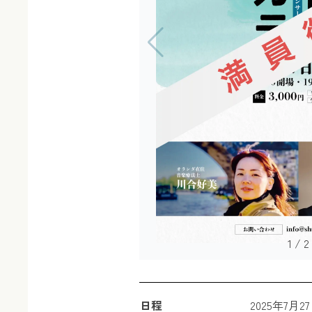
1
/
2
日程
2025年7月