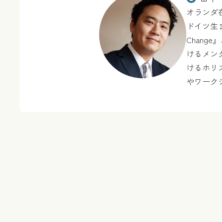
オランダ
ドイツ生
Chang
けるメン
けるホリ
やワーク