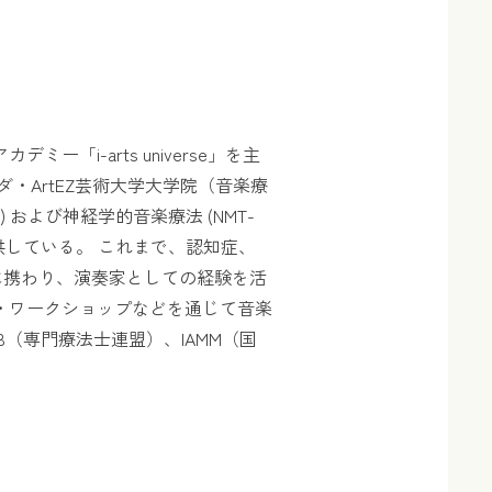
「i-arts universe」を主
・ArtEZ芸術大学大学院（音楽療
 および神経学的音楽療法 (NMT-
供している。 これまで、認知症、
究に携わり、演奏家としての経験を活
・ワークショップなどを通じて音楽
B（専門療法士連盟）、IAMM（国