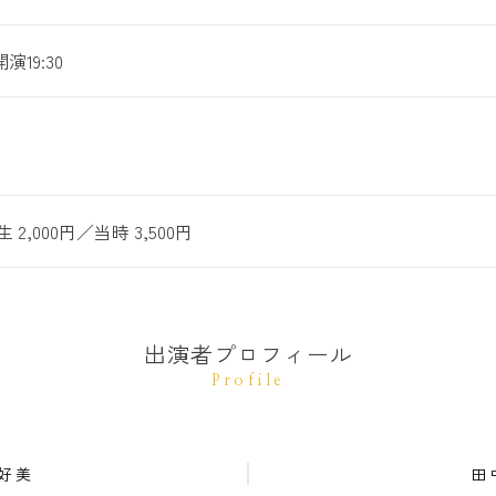
演19:30
生 2,000円／当時 3,500円
出演者プロフィール
Profile
好美
田