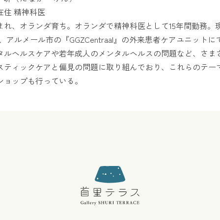
在住 精神科医
まれ、オランダ育ち。オランダで精神科医として15年間勤務。現在
e』、アルメール市の『GGZCentraal』の外来患者ケアユニ
タルヘルスケアや若年成人のメンタルヘルスの問題など、さま
スティックケアと偏見の問題に取り組んでおり、これらのテー
ショップも行っている。