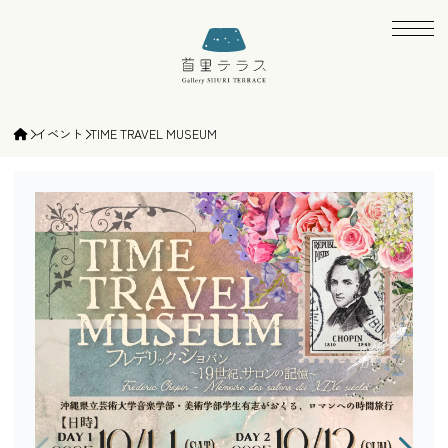
ギャラリー首里テラス | gallery SHURI TE
イベント
TIME TRAVEL MUSEUM