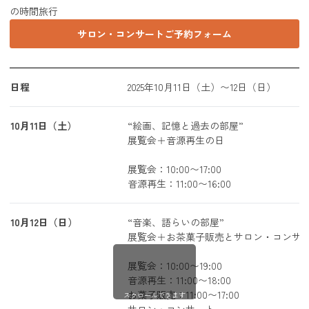
の時間旅行
サロン・コンサートご予約フォーム
日程
2025年10月11日（土）〜12日（日）
10月11日（土）
“絵画、記憶と過去の部屋”
展覧会＋音源再生の日
展覧会：10:00〜17:00
音源再生：11:00〜16:00
10月12日（日）
“音楽、語らいの部屋”
展覧会＋お茶菓子販売とサロン・コンサ
展覧会：10:00〜19:00
音源再生：11:00〜18:00
お菓子販売：11:00〜17:00
スクロールできます