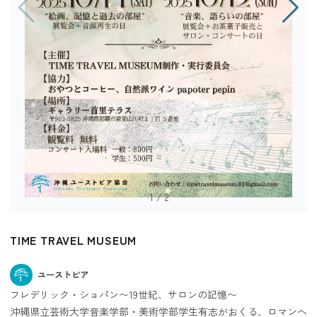
1
/
2
TIME TRAVEL MUSEUM
ユーストピア
フレデリック・ショパン〜19世紀、サロンの記憶〜
沖縄県立芸術大学音楽学部・美術学部学生有志がおくる、ロマンへ