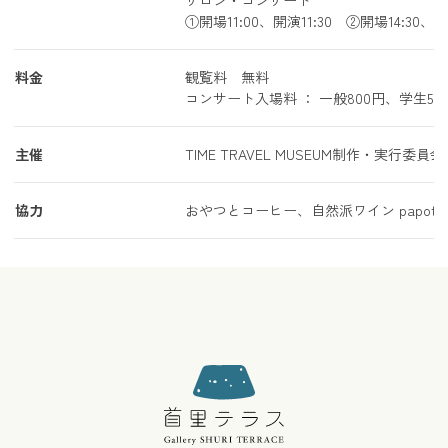
サロン・コンサート
①開場11:00、開演11:30 ②開場14:30、開演
料金
観覧料 無料
コンサート入場料 ： 一般800円、学生50
主催
TIME TRAVEL MUSEUM制作・実行委員会
協力
おやつとコーヒー、自然派ワイン papoter p