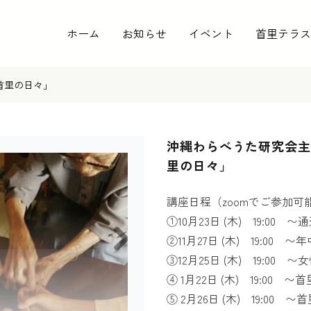
ホーム
お知らせ
イベント
首里テラス
首里の日々」
沖縄わらべうた研究会主
里の日々」
講座日程（zoomでご参加可
①10月23日 (木) 19:00 
②11月27日 (木) 19:00 
③12月25日 (木) 19:00 
④ 1月22日 (木) 19:00 
⑤ 2月26日 (木) 19:00