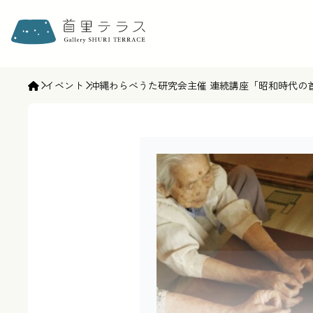
ギャラリー首里テラス | gallery SHURI TERRACE
イベント
沖縄わらべうた研究会主催 連続講座「昭和時代の