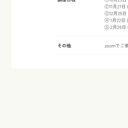
②11月27日
③12月25日
④ 1月22日
⑤ 2月26
その他
zoomでご