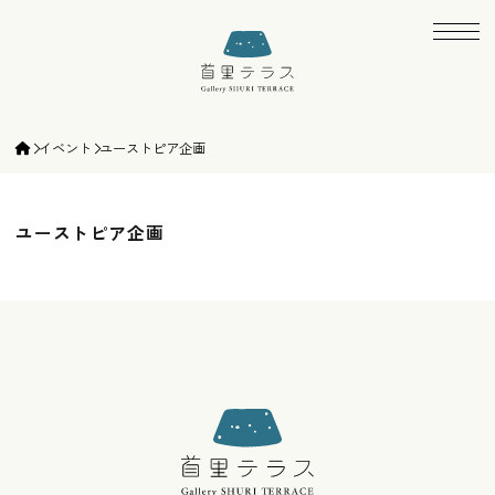
ギャラリー首里テラス | gallery SHURI TE
イベント
ユーストピア企画
ユーストピア企画