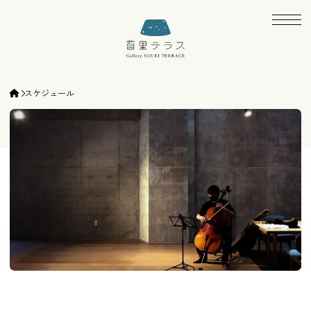
ギャラリー首里テラス | gallery SHURI TE
スケジュール