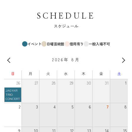
SCHEDULE
スケジュール
イベント
日曜芸術館
借用有り
一般入場不可
2026年 8月
日
月
火
水
木
金
土
26
27
28
29
30
31
1
JAGYAR
TRIO
CONCERT
2
3
4
5
6
7
8
9
10
11
12
13
14
15